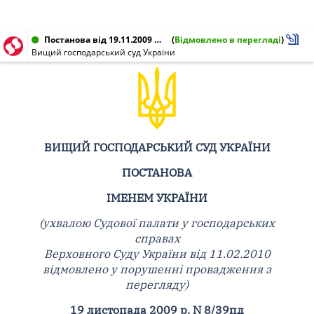
Постанова від 19.11.2009 № 8/39пд
(
Відмовлено в перегляді
)
Вищий господарський суд України
ВИЩИЙ ГОСПОДАРСЬКИЙ СУД УКРАЇНИ
ПОСТАНОВА
ІМЕНЕМ УКРАЇНИ
(ухвалою Судової палати у господарських
справах
Верховного Суду України від 11.02.2010
відмовлено у порушенні провадження з
перегляду)
19 листопада 2009 р. N 8/39пд