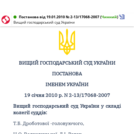
Постанова від 19.01.2010 № 2-13/17068-2007
(
Чинний
)
Вищий господарський суд України
ВИЩИЙ ГОСПОДАРСЬКИЙ СУД УКРАЇНИ
ПОСТАНОВА
ІМЕНЕМ УКРАЇНИ
19 січня 2010 р. N 2-13/17068-2007
Вищий господарський суд України у складі
колегії суддів:
Т.Б. Дроботової -головуючого,