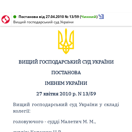
Постанова від 27.04.2010 № 13/59
(
Чинний
)
Вищий господарський суд України
ВИЩИЙ ГОСПОДАРСЬКИЙ СУД УКРАЇНИ
ПОСТАНОВА
ІМЕНЕМ УКРАЇНИ
27 квітня 2010 р. N 13/59
Вищий господарський суд України у складі
колегії:
головуючого - судді Малетич М. М.,