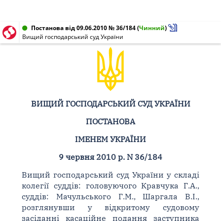
Постанова від 09.06.2010 № 36/184
(
Чинний
)
Вищий господарський суд України
ВИЩИЙ ГОСПОДАРСЬКИЙ СУД УКРАЇНИ
ПОСТАНОВА
ІМЕНЕМ УКРАЇНИ
9 червня 2010 р. N 36/184
Вищий господарський суд України у складі
колегії суддів: головуючого Кравчука Г.А.,
суддів: Мачульського Г.М., Шаргала В.І.,
розглянувши у відкритому судовому
засіданні касаційне подання заступника