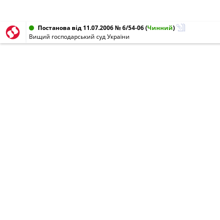
Постанова від 11.07.2006 № 6/54-06
(
Чинний
)
Вищий господарський суд України