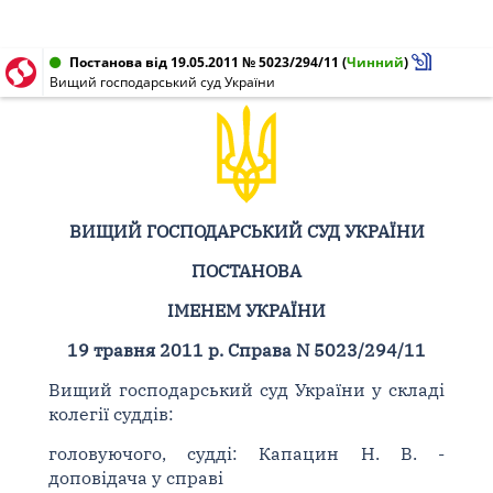
Постанова від 19.05.2011 № 5023/294/11
(
Чинний
)
Вищий господарський суд України
ВИЩИЙ ГОСПОДАРСЬКИЙ СУД УКРАЇНИ
ПОСТАНОВА
ІМЕНЕМ УКРАЇНИ
19 травня 2011 р. Справа N 5023/294/11
Вищий господарський суд України у складі
колегії суддів:
головуючого, судді: Капацин Н. В. -
доповідача у справі