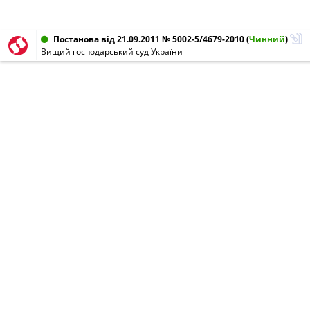
Постанова від 21.09.2011 № 5002-5/4679-2010
(
Чинний
)
Вищий господарський суд України