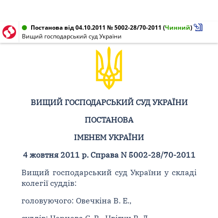
Постанова від 04.10.2011 № 5002-28/70-2011
(
Чинний
)
Вищий господарський суд України
ВИЩИЙ ГОСПОДАРСЬКИЙ СУД УКРАЇНИ
ПОСТАНОВА
ІМЕНЕМ УКРАЇНИ
4 жовтня 2011 р. Справа N 5002-28/70-2011
Вищий господарський суд України у складі
колегії суддів:
головуючого: Овечкіна В. Е.,