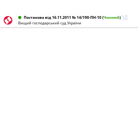
Постанова від 16.11.2011 № 14/190-ПН-10
(
Чинний
)
Вищий господарський суд України