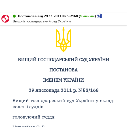
Постанова від 29.11.2011 № 53/168
(
Чинний
)
Вищий господарський суд України
ВИЩИЙ ГОСПОДАРСЬКИЙ СУД УКРАЇНИ
ПОСТАНОВА
ІМЕНЕМ УКРАЇНИ
29 листопада 2011 р. N 53/168
Вищий господарський суд України у складі
колегії суддів:
головуючий суддя