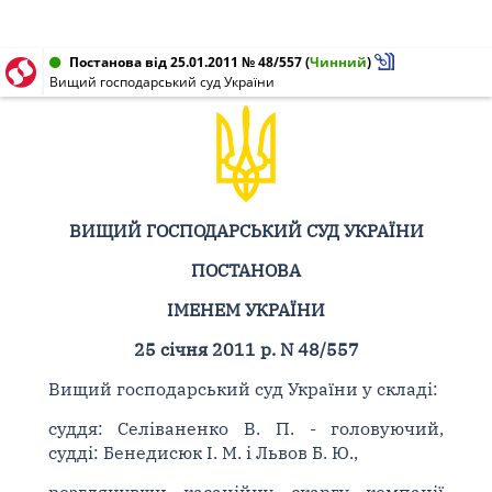
Постанова від 25.01.2011 № 48/557
(
Чинний
)
Вищий господарський суд України
ВИЩИЙ ГОСПОДАРСЬКИЙ СУД УКРАЇНИ
ПОСТАНОВА
ІМЕНЕМ УКРАЇНИ
25 січня 2011 р. N 48/557
Вищий господарський суд України у складі:
суддя: Селіваненко В. П. - головуючий,
судді: Бенедисюк І. М. і Львов Б. Ю.,