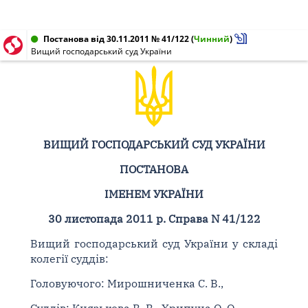
Постанова від 30.11.2011 № 41/122
(
Чинний
)
Вищий господарський суд України
ВИЩИЙ ГОСПОДАРСЬКИЙ СУД УКРАЇНИ
ПОСТАНОВА
ІМЕНЕМ УКРАЇНИ
30 листопада 2011 р. Справа N 41/122
Вищий господарський суд України у складі
колегії суддів:
Головуючого: Мирошниченка С. В.,