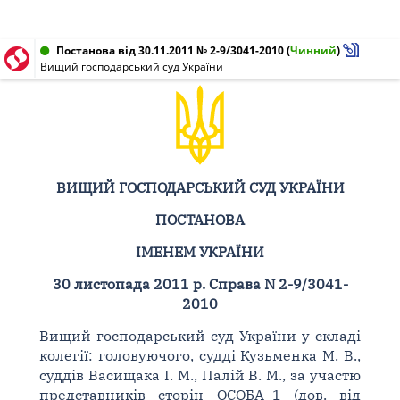
Постанова від 30.11.2011 № 2-9/3041-2010
(
Чинний
)
Вищий господарський суд України
ВИЩИЙ ГОСПОДАРСЬКИЙ СУД УКРАЇНИ
ПОСТАНОВА
ІМЕНЕМ УКРАЇНИ
30 листопада 2011 р. Справа N 2-9/3041-
2010
Вищий господарський суд України у складі
колегії: головуючого, судді Кузьменка М. В.,
суддів Васищака І. М., Палій В. М., за участю
представників сторін ОСОБА_1 (дов. від