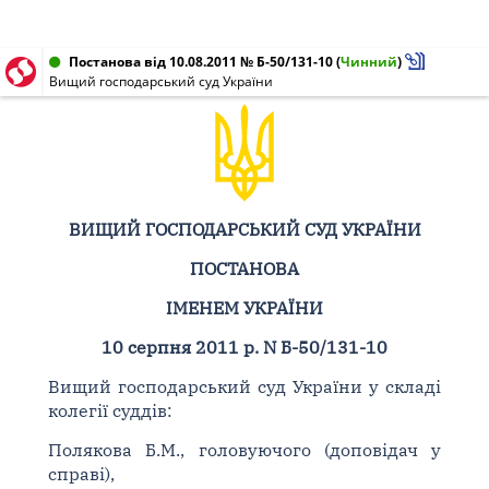
Постанова від 10.08.2011 № Б-50/131-10
(
Чинний
)
Вищий господарський суд України
ВИЩИЙ ГОСПОДАРСЬКИЙ СУД УКРАЇНИ
ПОСТАНОВА
ІМЕНЕМ УКРАЇНИ
10 серпня 2011 р. N Б-50/131-10
Вищий господарський суд України у складі
колегії суддів:
Полякова Б.М., головуючого (доповідач у
справі),