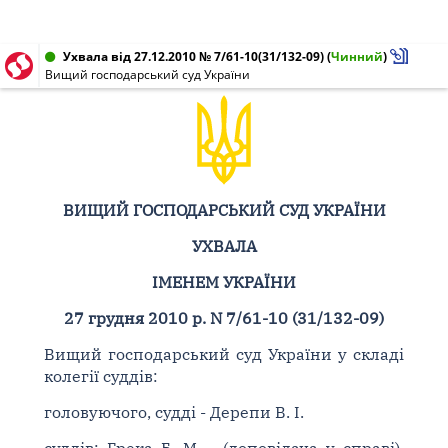
Ухвала від 27.12.2010 № 7/61-10(31/132-09)
(
Чинний
)
Вищий господарський суд України
ВИЩИЙ ГОСПОДАРСЬКИЙ СУД УКРАЇНИ
УХВАЛА
ІМЕНЕМ УКРАЇНИ
27 грудня 2010 р. N 7/61-10 (31/132-09)
Вищий господарський суд України у складі
колегії суддів:
головуючого, судді - Дерепи В. І.