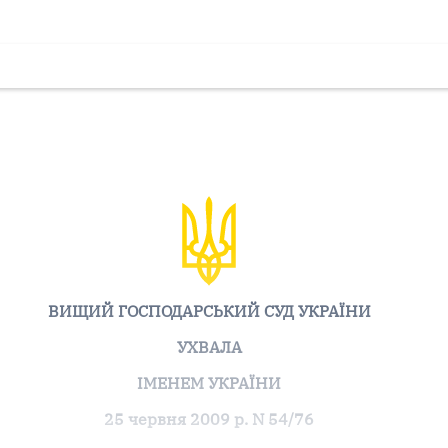
ВИЩИЙ ГОСПОДАРСЬКИЙ СУД УКРАЇНИ
УХВАЛА
ІМЕНЕМ УКРАЇНИ
25 червня 2009 р. N 54/76