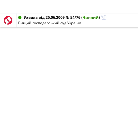
Ухвала від 25.06.2009 № 54/76
(
Чинний
)
Вищий господарський суд України