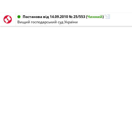
Постанова від 14.09.2010 № 25/553
(
Чинний
)
Вищий господарський суд України