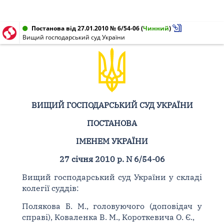
Постанова від 27.01.2010 № 6/54-06
(
Чинний
)
Вищий господарський суд України
ВИЩИЙ ГОСПОДАРСЬКИЙ СУД УКРАЇНИ
ПОСТАНОВА
ІМЕНЕМ УКРАЇНИ
27 січня 2010 р. N 6/54-06
Вищий господарський суд України у складі
колегії суддів:
Полякова Б. М., головуючого (доповідач у
справі), Коваленка В. М., Короткевича О. Є.,