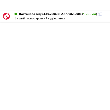
Постанова від 03.10.2006 № 2-1/9082-2006
(
Чинний
)
Вищий господарський суд України