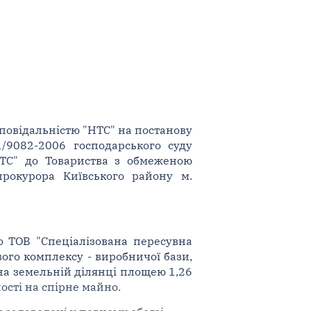
повідальністю "НТС" на постанову
1/9082-2006 господарського суду
НТС" до Товариства з обмеженою
прокурора Київського району м.
о ТОВ "Спеціалізована пересувна
ого комплексу - виробничої бази,
 на земельній ділянці площею 1,26
ості на спірне майно.