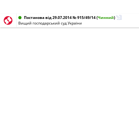
Постанова від 29.07.2014 № 915/49/14
(
Чинний
)
Вищий господарський суд України