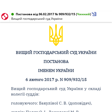
Постанова від 06.02.2017 № 909/932/15
(
Чинний
)
Вищий господарський суд України
ВИЩИЙ ГОСПОДАРСЬКИЙ СУД УКРАЇНИ
ПОСТАНОВА
ІМЕНЕМ УКРАЇНИ
6 лютого 2017 р. N 909/932/15
Вищий господарський суд України у складі
колегії суддів:
головуючого: Бакуліної С. В. (доповідач),