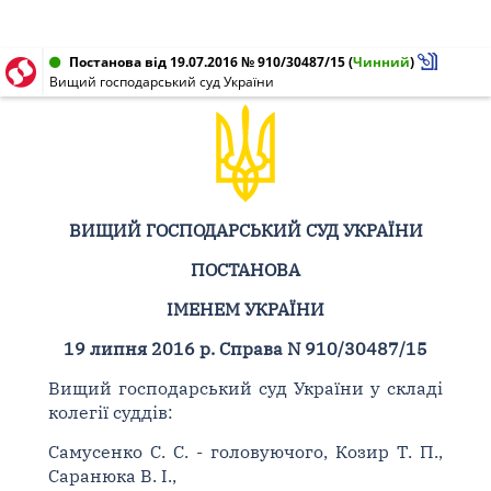
Постанова від 19.07.2016 № 910/30487/15
(
Чинний
)
Вищий господарський суд України
ВИЩИЙ ГОСПОДАРСЬКИЙ СУД УКРАЇНИ
ПОСТАНОВА
ІМЕНЕМ УКРАЇНИ
19 липня 2016 р. Справа N 910/30487/15
Вищий господарський суд України у складі
колегії суддів:
Самусенко С. С. - головуючого, Козир Т. П.,
Саранюка В. І.,