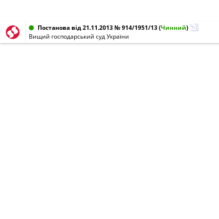
Постанова від 21.11.2013 № 914/1951/13
(
Чинний
)
Вищий господарський суд України