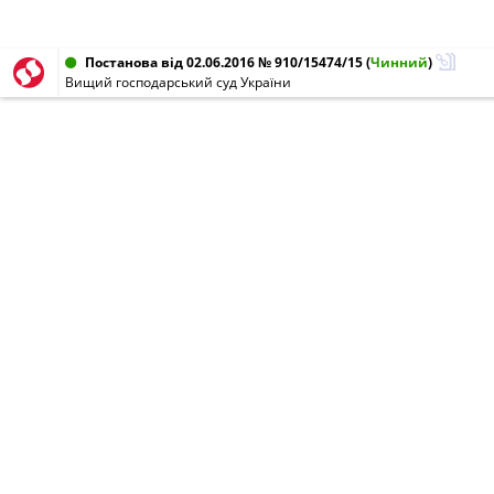
Постанова від 02.06.2016 № 910/15474/15
(
Чинний
)
Вищий господарський суд України