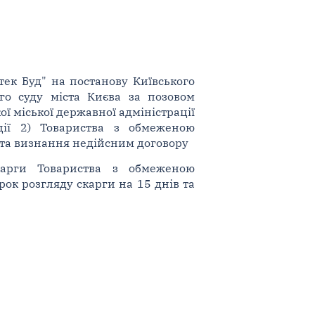
тек Буд" на постанову Київського
ого суду міста Києва за позовом
ї міської державної адміністрації
ції 2) Товариства з обмеженою
 та визнання недійсним договору
карги Товариства з обмеженою
рок розгляду скарги на 15 днів та