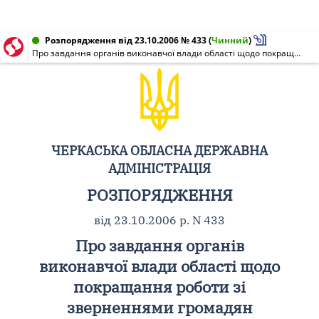
Розпорядження від 23.10.2006 № 433
(
Чинний
)
Про завдання органів виконавчої влади області щодо покращання роботи зі зверненнями громадян
ЧЕРКАСЬКА ОБЛАСНА ДЕРЖАВНА
АДМІНІСТРАЦІЯ
РОЗПОРЯДЖЕННЯ
від 23.10.2006 р. N 433
Про завдання органів
виконавчої влади області щодо
покращання роботи зі
зверненнями громадян