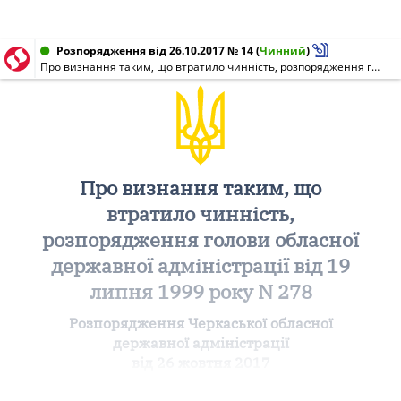
Розпорядження від 26.10.2017 № 14
(
Чинний
)
Про визнання таким, що втратило чинність, розпорядження голови обласної державної адміністрації від 19 липня 1999 року N 278
Про визнання таким, що
втратило чинність,
розпорядження голови обласної
державної адміністрації від 19
липня 1999 року N 278
Розпорядження Черкаської обласної
державної адміністрації
від 26 жовтня 2017