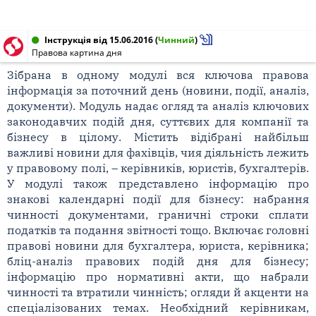
Інструкція від 15.06.2016
(
Чинний
)
Правова картина дня