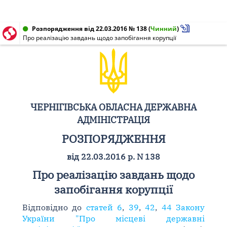
Розпорядження від 22.03.2016 № 138
(
Чинний
)
Про реалізацію завдань щодо запобігання корупції
ЧЕРНІГІВСЬКА ОБЛАСНА ДЕРЖАВНА
АДМІНІСТРАЦІЯ
РОЗПОРЯДЖЕННЯ
від 22.03.2016 р. N 138
Про реалізацію завдань щодо
запобігання корупції
Відповідно до
статей 6
,
39
,
42
,
44 Закону
України "Про місцеві державні