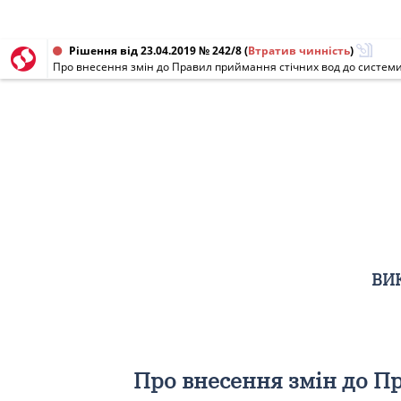
Рішення від 23.04.2019 № 242/8
(
Втратив чинність
)
Про внесення змін до Правил приймання стічних вод до системи
ВИК
Про внесення змін до П