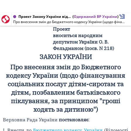
Проект Закону України від 30.05.2008 № 2583
(
Одержаний ВР України
)
Про внесення змін до Бюджетного кодексу України (щодо фінансування соціальних послуг дітям-сиротам та дітям, позбавленим батьківського піклування, за принципом "гроші ходять за дитиною")