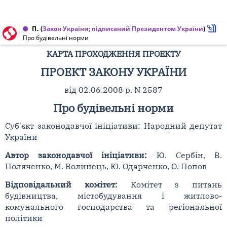
Проект Закону України від 05.11.2009 № 2587
(
Закон України; підписаний Президентом України
)
Про будівельні норми