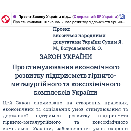
Проект Закону України від 02.09.2008 № 3101
(
Одержаний ВР України
)
Про стимулювання економічного розвитку підприємств гірничо-металургійного та коксохімічного комплексів України