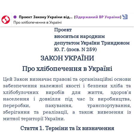
Проект Закону України від 16.12.2008 № 3487
(
Одержаний ВР України
)
Про хлібопечення в Україні