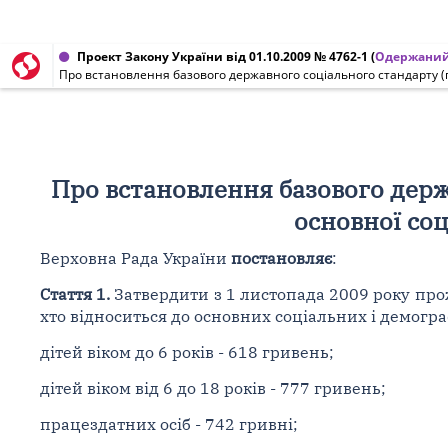
Проект Закону України від 01.10.2009 № 4762-1
(
Одержаний
Про встановлення базового державного соціального стандарту (пр