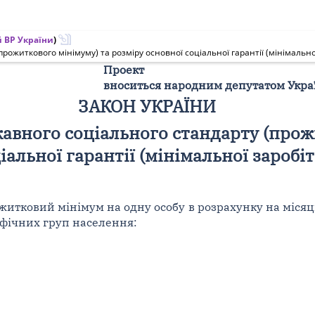
 ВР України
)
ожиткового мінімуму) та розміру основної соціальної гарантії (мінімальної