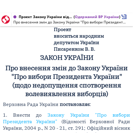
Проект Закону України від 11.01.2010 № 5509
(
Одержаний ВР України
)
Про внесення змін до Закону України "Про вибори Президента України" (щодо недопущення спотворення волевиявлення виборців)