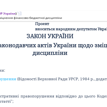
Р України
)
 зміцнення фінансово-бюджетної дисципліни