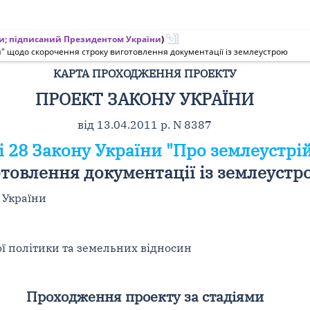
ни; підписаний Президентом України
)
ій" щодо скорочення строку виготовлення документації із землеустрою