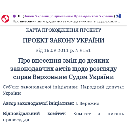
Проект Закону України від 20.10.2011 № 9151
(
Закон України; підписаний Президентом України
)
Про внесення змін до деяких законодавчих актів щодо розгляду справ Верховним Судом України