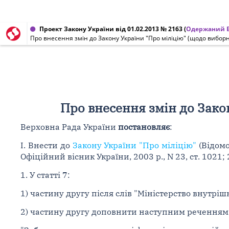
Проект Закону України від 01.02.2013 № 2163
(
Одержаний В
Про внесення змін до Закону України "Про міліцію" (щодо виборнос