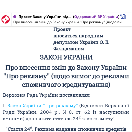
Проект Закону України від 03.07.2013 № 2492а
(
Одержаний ВР України
)
Про внесення змін до Закону України "Про рекламу" (щодо вимог до реклами споживчого кредитування)