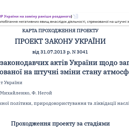
Р України на заміну раніше розданого
)