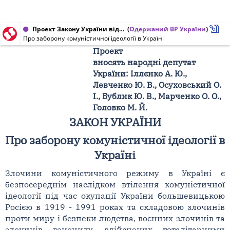
Проект Закону України від 02.12.2014 № 1222
(
Одержаний ВР України
)
Про заборону комуністичної ідеології в Україні