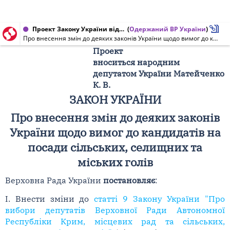
Проект Закону України від 24.02.2015 № 2224
(
Одержаний ВР України
)
Про внесення змін до деяких законів України щодо вимог до кандидатів на посади сільських, селищних та міських голів