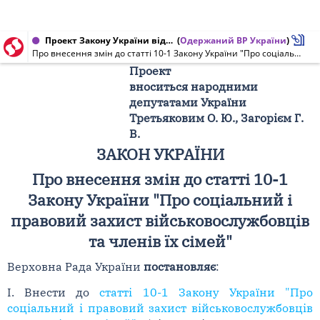
Проект Закону України від 25.02.2015 № 2234
(
Одержаний ВР України
)
Про внесення змін до статті 10-1 Закону України "Про соціальний і правовий захист військовослужбовців та членів їх сімей" (щодо відпусток військовослужбовцям)