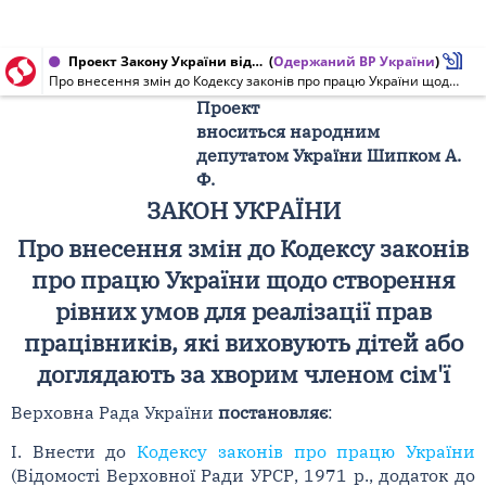
Проект Закону України від 25.02.2015 № 2235
(
Одержаний ВР України
)
Про внесення змін до Кодексу законів про працю України щодо створення рівних умов для реалізації прав працівників, які виховують дітей або доглядають за хворим членом сім'ї