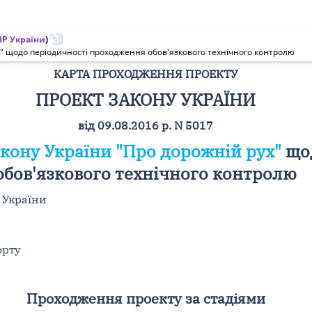
Р України
)
ух" щодо періодичності проходження обов'язкового технічного контролю