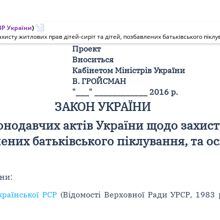
Р України
)
исту житлових прав дітей-сиріт та дітей, позбавлених батьківського піклува