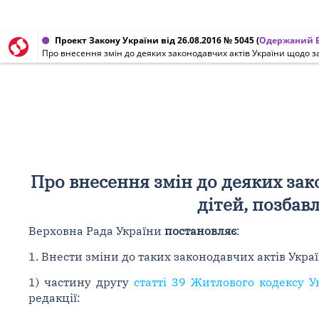
Проект Закону України від 26.08.2016 № 5045
(
Одержаний В
Про внесення змін до деяких законодавчих актів України щодо зах