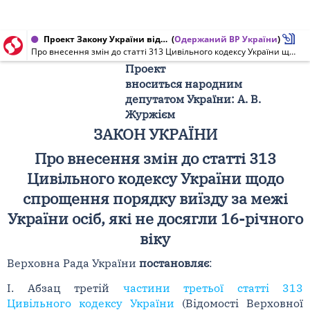
Проект Закону України від 22.06.2017 № 6637
(
Одержаний ВР України
)
Про внесення змін до статті 313 Цивільного кодексу України щодо спрощення порядку виїзду за межі України осіб, які не досягли 16-річного віку