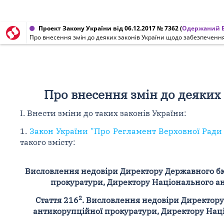
Проект Закону України від 06.12.2017 № 7362
(
Одержаний В
Про внесення змін до деяких законів України щодо забезпечен