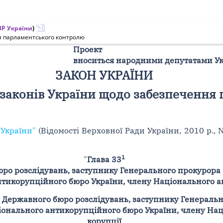
Р України
)
ня парламентського контролю