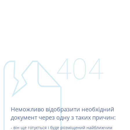
404
Неможливо відобразити необхідний
документ через одну з таких причин:
- він ще готується і буде розміщений найближчим